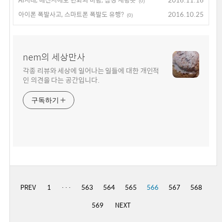
(0)
아이폰 폭발사고, 스마트폰 폭발도 유행?
2016.10.25
(0)
nem의 세상만사
각종 리뷰와 세상에 일어나는 일들에 대한 개인적
인 의견을 다는 공간입니다.
구독하기
PREV
1
···
563
564
565
566
567
568
569
NEXT