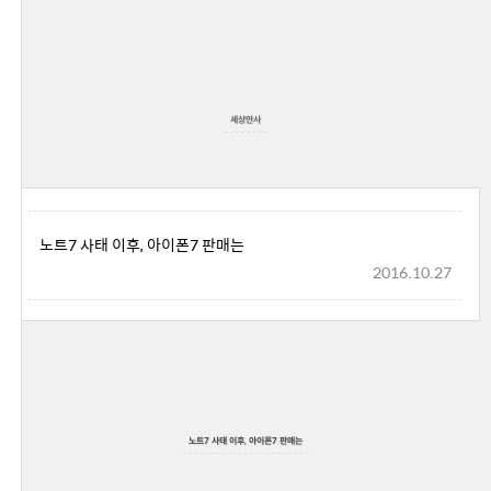
세상만사
노트7 사태 이후, 아이폰7 판매는
2016.10.27
노트7 사태 이후, 아이폰7 판매는