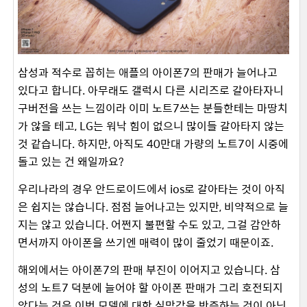
삼성과 적수로 꼽히는 애플의 아이폰7의 판매가 늘어나고
있다고 합니다. 아무래도 갤럭시 다른 시리즈로 갈아타자니
구버전을 쓰는 느낌이라 이미 노트7쓰는 분들한테는 마땅치
가 않을 테고, LG는 워낙 힘이 없으니 많이들 갈아타지 않는
것 같습니다. 하지만, 아직도 40만대 가량의 노트7이 시중에
돌고 있는 건 왜일까요?
우리나라의 경우 안드로이드에서 ios로 갈아타는 것이 아직
은 쉽지는 않습니다. 점점 늘어나고는 있지만, 비약적으로 늘
지는 않고 있습니다. 어쩐지 불편할 수도 있고, 그걸 감안하
면서까지 아이폰을 쓰기엔 매력이 많이 줄었기 때문이죠.
해외에서는 아이폰7의 판매 부진이 이어지고 있습니다. 삼
성의 노트7 덕분에 늘어야 할 아이폰 판매가 그리 호전되지
않다는 것은 이번 모델에 대한 실망감을 반증하는 것이 아닌