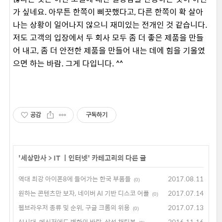
가 싶네요. 아무튼 한쪽이 삐끗했다고, 다른 한쪽이 확 살아
나는 상황이 일어나지 않으니 재미있는 전개인 것 같습니다.
저도 고객의 입장에서 두 회사 모두 좀 더 좋은 제품을 만들
어 내고, 좀 더 안전한 제품을 만들어 내는 데에 힘을 기울였
으면 하는 바람. 그게 다입니다. ^^
공감
구독하기
'
세상만사
>
IT ㅣ인터넷
' 카테고리의 다른 글
역대 최강 아이폰8에 들어가는 한국 부품들
2017.08.11
(0)
원하는 콘텐츠만 보자, 네이버 AI 기반 디스코 어플
2017.07.14
(0)
웹브라우저 종류 및 순위, 구글 크롬의 위용
2017.07.13
(0)
AI시대, 메신저에도 변화의 바람, 삼성 채팅봇
2016.11.16