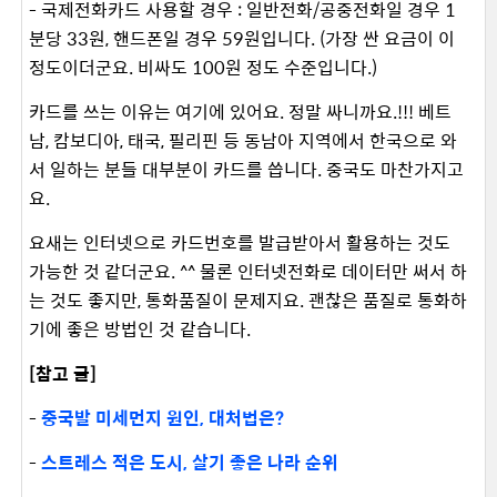
- 국제전화카드 사용할 경우 : 일반전화/공중전화일 경우 1
분당 33원, 핸드폰일 경우 59원입니다. (가장 싼 요금이 이
정도이더군요. 비싸도 100원 정도 수준입니다.)
카드를 쓰는 이유는 여기에 있어요. 정말 싸니까요.!!! 베트
남, 캄보디아, 태국, 필리핀 등 동남아 지역에서 한국으로 와
서 일하는 분들 대부분이 카드를 씁니다. 중국도 마찬가지고
요.
요새는 인터넷으로 카드번호를 발급받아서 활용하는 것도
가능한 것 같더군요. ^^ 물론 인터넷전화로 데이터만 써서 하
는 것도 좋지만, 통화품질이 문제지요. 괜찮은 품질로 통화하
기에 좋은 방법인 것 같습니다.
[참고 글]
-
중국발 미세먼지 원인, 대처법은?
-
스트레스 적은 도시, 살기 좋은 나라 순위