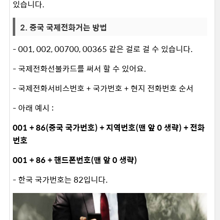
있습니다.
2. 중국 국제전화거는 방법
- 001, 002, 00700, 00365 같은 걸로 걸 수 있습니다.
- 국제전화선불카드를 써서 할 수 있어요.
- 국제전화서비스번호 + 국가번호 + 현지 전화번호 순서
- 아래 예시 :
001 + 86(중국 국가번호) + 지역번호(맨 앞 0 생략) + 전화
번호
001 + 86 + 핸드폰번호(맨 앞 0 생략)
- 한국 국가번호는 82입니다.