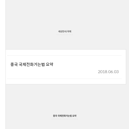
세상만사/국제
중국 국제전화거는법 요약
2018.06.03
중국 국제전화거는법 요약