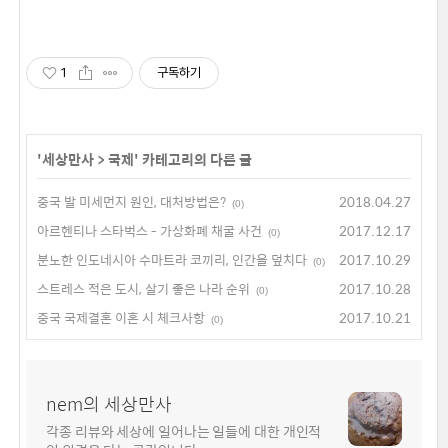
1
구독하기
'
세상만사
>
국제
' 카테고리의 다른 글
중국 발 미세먼지 원인, 대처방법은?
2018.04.27
(0)
아르헨티나 스타벅스 - 가상화폐 채굴 사건
2017.12.17
(0)
분노한 인도네시아 수마트라 코끼리, 인간을 덮치다
2017.10.29
(0)
스트레스 적은 도시, 살기 좋은 나라 순위
2017.10.28
(0)
중국 국제결혼 이혼 시 체크사항
2017.10.21
(0)
nem의 세상만사
각종 리뷰와 세상에 일어나는 일들에 대한 개인적