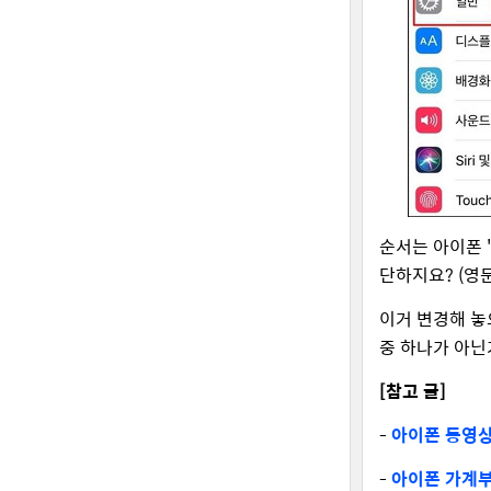
순서는 아이폰 '
단하지요? (영문 g
이거 변경해 놓
중 하나가 아닌
[참고 글]
-
아이폰 동영상
-
아이폰 가계부