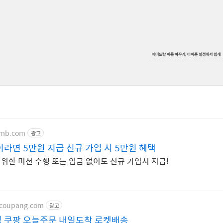
에어드랍 이름 바꾸기, 아이폰 설정에서 쉽게
umb.com
광고
라면 5만원 지급 신규 가입 시 5만원 혜택
 위한 미션 수행 또는 입금 없이도 신규 가입시 지급!
.coupang.com
광고
 쿠팡 오늘주문 내일도착 로켓배송