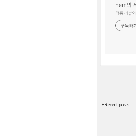
nem의
각종 리뷰와
구독하
+ Recent posts