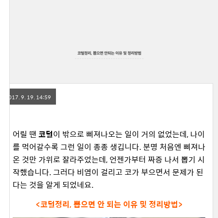
코털정리, 뽑으면 안되는 이유 및 정리방법
2017. 9. 19. 14:59
어릴 땐
코털
이 밖으로 삐져나오는 일이 거의 없었는데, 나이
를 먹어갈수록 그런 일이 종종 생깁니다. 분명 처음엔 삐져나
온 것만 가위로 잘라주었는데, 언젠가부터 짜증 나서 뽑기 시
작했습니다. 그러다 비염이 걸리고 코가 부으면서 문제가 된
다는 것을 알게 되었네요.
<코털정리, 뽑으면 안 되는 이유 및 정리방법>