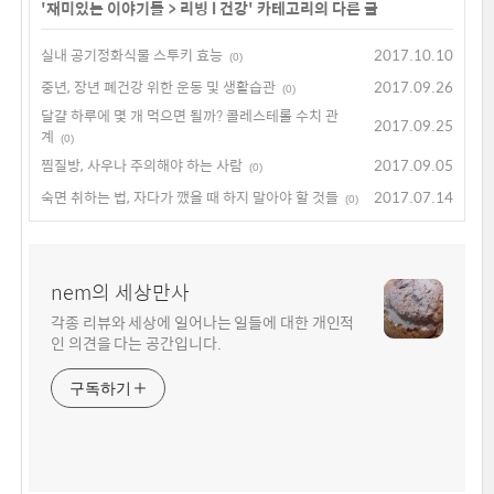
'
재미있는 이야기들
>
리빙 l 건강
' 카테고리의 다른 글
실내 공기정화식물 스투키 효능
2017.10.10
(0)
중년, 장년 폐건강 위한 운동 및 생활습관
2017.09.26
(0)
달걀 하루에 몇 개 먹으면 될까? 콜레스테롤 수치 관
2017.09.25
계
(0)
찜질방, 사우나 주의해야 하는 사람
2017.09.05
(0)
숙면 취하는 법, 자다가 깼을 때 하지 말아야 할 것들
2017.07.14
(0)
nem의 세상만사
각종 리뷰와 세상에 일어나는 일들에 대한 개인적
인 의견을 다는 공간입니다.
구독하기