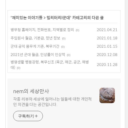
'
재미있는 이야기들
>
밀리터리l군대
' 카테고리의 다른 글
병무청 홈페이지, 전화번호, 지역별로 정리
2021.04.21
(0)
주임원사 월급, 기본급, 정년 정보
2021.01.18
(0)
군대 공익 몸무게 기준, 복무기간
2021.01.15
(0)
2021년 군대 월급, 인상률이 인상적
2020.12.08
(0)
병영생활 행동강령, 복무신조 (육군, 해군, 공군, 해병
2020.11.28
대)
(0)
nem의 세상만사
각종 리뷰와 세상에 일어나는 일들에 대한 개인적
인 의견을 다는 공간입니다.
구독하기