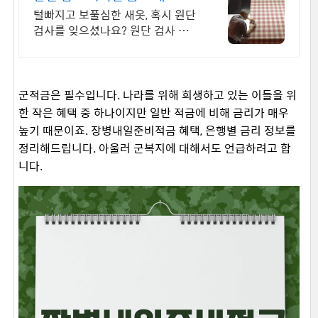
ce 1992
털빠지고 보풀심한 새옷, 혹시 원단
검사를 잊으셨나요? 원단 검사 대표
기업 KSK
군적금은 필수입니다. 나라를 위해 희생하고 있는 이들을 위
한 작은 혜택 중 하나이지만 일반 적금에 비해 금리가 매우
높기 때문이죠. 장병내일준비적금 혜택, 은행별 금리 정보를
정리해드립니다. 아울러 군복지에 대해서도 언급하려고 합
니다.