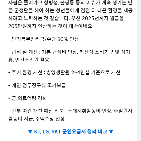
사람은 줄어가고 형평성, 불평등 등의 이슈가 계속 생기는 만
큼 군생활을 해야 하는 청년들에게 점점 더 나은 환경을 제공
하려고 노력하는 것 같습니다. 우선 2025년까지 월급을
205만원까지 인상하는 것이 대박이네요.
- 단기복무장려금/수당 50% 인상
- 급식 질 개선 : 기본 급식비 인상, 최신식 조리기구 및 식기
류, 민간조리원 활용
- 주거 환경 개선 : 병영생활관 2~4인실 기준으로 개선
- 개인 전투장구류 조기보급
- 군 의료역량 강화
- 간부 여건 개선 예산 확보 : 소대지휘활동비 인상, 주임원사
활동비 지급, 주택수당 인상
▼
KT, LG, SKT 군인요금제 정리 비교 ▼