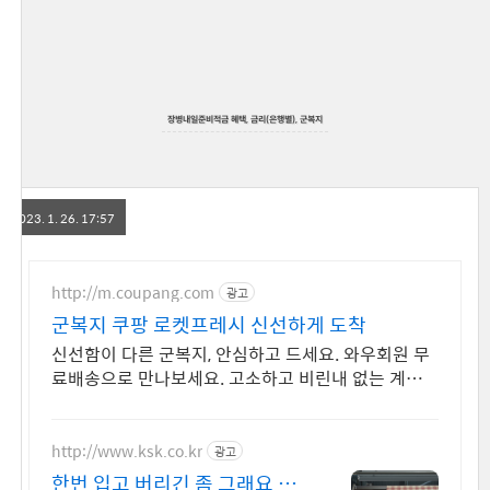
장병내일준비적금 혜택, 금리(은행별), 군복지
2023. 1. 26. 17:57
http://m.coupang.com
광고
군복지 쿠팡 로켓프레시 신선하게 도착
신선함이 다른 군복지, 안심하고 드세요. 와우회원 무
료배송으로 만나보세요. 고소하고 비린내 없는 계란,
탱글한 노른자로 풍미를 더하세요.
http://www.ksk.co.kr
광고
한번 입고 버리긴 좀 그래요 Sin