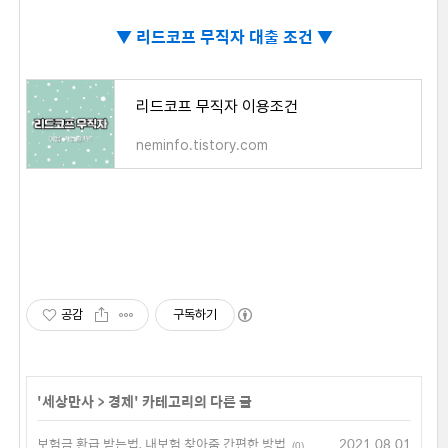
▼
리드코프 무직자 대출 조건 ▼
리드코프 무직자 이용조건
neminfo.tistory.com
공감
구독하기
'
세상만사
>
경제
' 카테고리의 다른 글
보험금 환급 받는법, 내보험 찾아줌 간편한 방법
2021.08.01
(0)