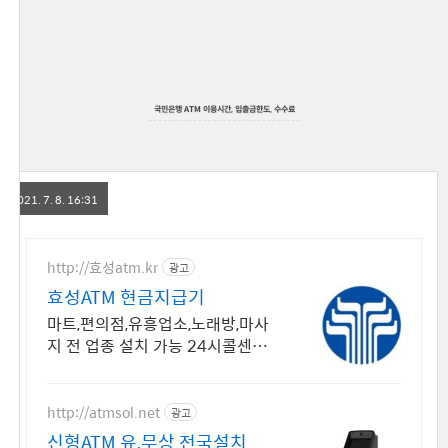
국민은행 ATM 이용시간, 입출금한도, 수수료
2021. 7. 8. 16:31
http://효성atm.kr
광고
효성ATM 현금지급기
마트,편의점,유흥업소,노래방,마사
지 전 업종 설치 가능 24시콜센터
운영
http://atmsol.net
광고
신형ATM 유,무상 전국설치