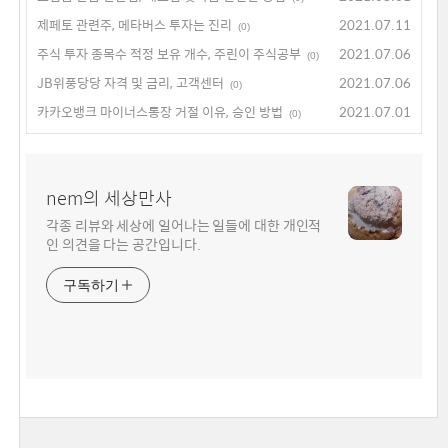
제페토 관련주, 메타버스 투자는 진리
2021.07.11
(0)
주식 투자 종목수 적정 보유 개수, 주린이 주식공부
2021.07.06
(0)
JB위풍당당 자격 및 금리, 고객센터
2021.07.06
(0)
카카오뱅크 마이너스통장 거절 이유, 승인 방법
2021.07.01
(0)
nem의 세상만사
각종 리뷰와 세상에 일어나는 일들에 대한 개인적
인 의견을 다는 공간입니다.
구독하기