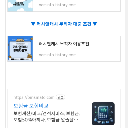
neminfo.tistory.com
▼
러시앤캐시 무직자 대출 조건 ▼
러시앤캐시 무직자 이용조건
neminfo.tistory.com
https://binsmate.com
광고
보험금 보험비교
보험계산/비교/견적서비스, 보험금,
보험50%아끼자, 보험금 알뜰살뜰
가성비 보험 찾기, 보험 가입의 시작