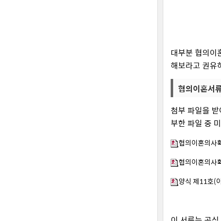
대부분 협의이혼
해보라고 권유
협의이혼서류
첨부 파일을 받
부한 파일 중 
협의이혼의사확인
협의이혼의사확
양식 제11호(
이 서류는 공식