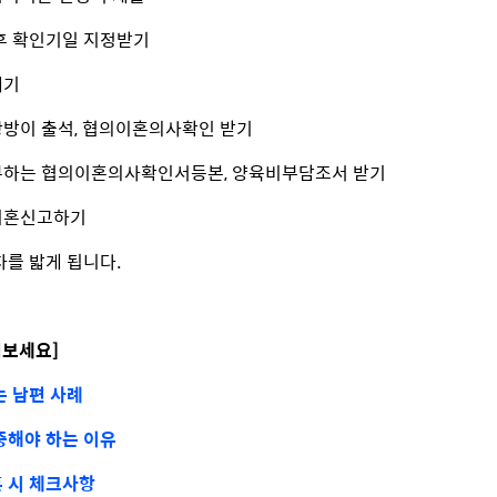
 후 확인기일 지정받기
내기
쌍방이 출석, 협의이혼의사확인 받기
발부하는 협의이혼의사확인서등본, 양육비부담조서 받기
 이혼신고하기
를 밟게 됩니다.
펴보세요]
는 남편 사례
중해야 하는 이유
 시 체크사항