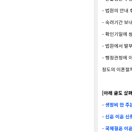
- 법원의 안내
- 숙려기간 보
- 확인기일에 
- 법원에서 
- 행정관청에
정도의 이혼절차
[아래 글도 살
-
생활비 안 주
-
신혼 이혼 신
-
국제결혼 이혼