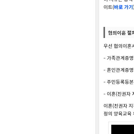
이트(
바로 가기
협의이혼 절
우선 협의이혼서
- 가족관계증명
- 혼인관계증명
- 주민등록등본
- 이혼(친권자 
이혼(친권자 지
정의 양육교육 