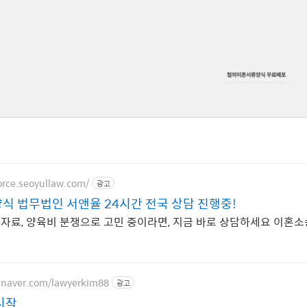
협의이혼서류양식 무료배포
vorce.seoyullaw.com/
광고
식 법무법인 서앤율 24시간 전국 상담 진행중!
위자료, 양육비 분쟁으로 고민 중이라면, 지금 바로 상담하세요 이혼
g.naver.com/lawyerkim88
광고
시작