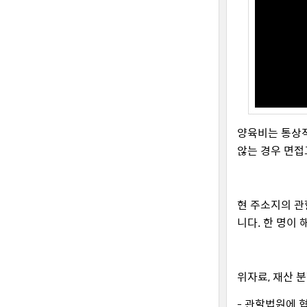
양육비는 통상적
않는 경우 면접
현 주소지의 관
니다. 한 명이
위자료, 재산 
- 관할법원에 