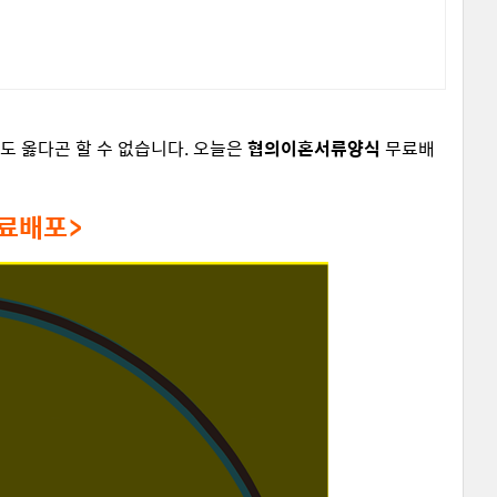
도 옳다곤 할 수 없습니다. 오늘은
협의이혼서류양식
무료배
료배포>