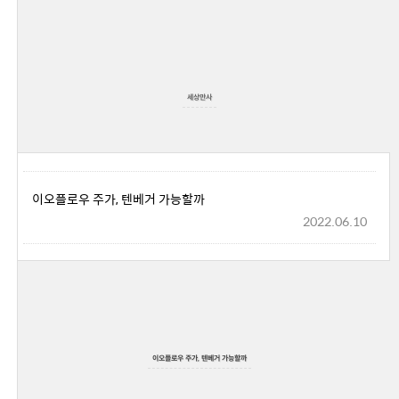
세상만사
이오플로우 주가, 텐베거 가능할까
2022.06.10
이오플로우 주가, 텐베거 가능할까