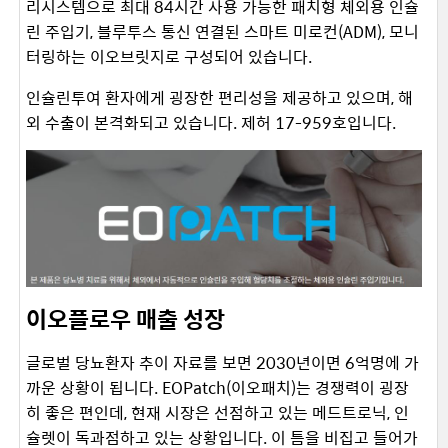
리시스템으로 최대 84시간 사용 가능한 패치형 체외용 인슐
린 주입기, 블루투스 통신 연결된 스마트 미로컨(ADM), 모니
터링하는 이오브릿지로 구성되어 있습니다.
인슐린투여 환자에게 굉장한 편리성을 제공하고 있으며, 해
외 수출이 본격화되고 있습니다. 제허 17-959호입니다.
이오플로우 매출 성장
글로벌 당뇨환자 추이 자료를 보면 2030년이면 6억명에 가
까운 상황이 됩니다. EOPatch(이오패치)는 경쟁력이 굉장
히 좋은 편인데, 현재 시장은 선점하고 있는 메드트로닉, 인
슐렛이 독과점하고 있는 상황입니다. 이 틈을 비집고 들어가