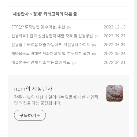
'
세상만사
>
경제
' 카테고리의 다른 글
ETF란? 투자방법 및 수익률, 추천
2022.12.13
(0)
신용회복위원회 성실상환자 대출 자격 및 신청방법
2022.09.27
(0)
신용점수 500점 대출 가능여부, 저신용자 가이드
2022.05.29
(0)
새마을금고 비대면 계좌개설 방법, 한도제한 풀기
2022.05.26
(0)
애플론 통신연체 대출 받는법 가이드
2022.04.21
(0)
nem의 세상만사
각종 리뷰와 세상에 일어나는 일들에 대한 개인적
인 의견을 다는 공간입니다.
구독하기