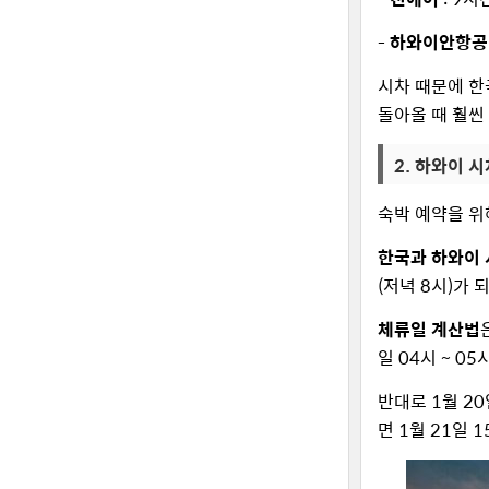
-
하와이안항
시차 때문에 한
돌아올 때 훨씬
2. 하와이 
숙박 예약을 위
한국과 하와이 
(저녁 8시)가 
체류일 계산법
일 04시 ~ 0
반대로 1월 2
면 1월 21일 