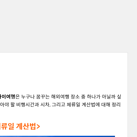
와이여행
은 누구나 꿈꾸는 해외여행 장소 중 하나가 아닐까 싶
알아야 할 비행시간과 시차, 그리고 체류일 계산법에 대해 정리
체류일 계산법>