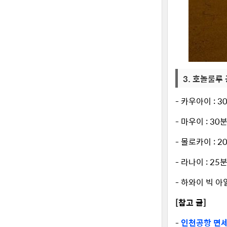
3. 호놀룰루
- 카우아이 : 3
- 마우이 : 30
- 몰로카이 : 2
- 라나이 : 25
- 하와이 빅 아일
[참고 글]
-
인천공항 면세