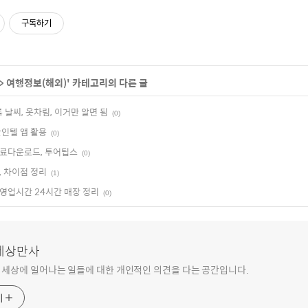
구독하기
>
여행정보(해외)
' 카테고리의 다른 글
 날씨, 옷차림, 이거만 알면 됨
(0)
한인텔 앱 활용
(0)
무료다운로드, 투어팁스
(0)
, 차이점 정리
(1)
영업시간 24시간 매장 정리
(0)
 세상만사
 세상에 일어나는 일들에 대한 개인적인 의견을 다는 공간입니다.
기