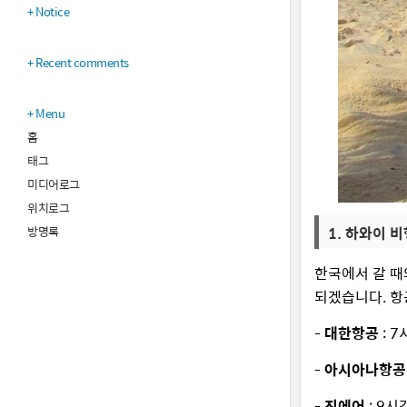
Notice
Recent comments
Menu
홈
태그
미디어로그
위치로그
1. 하와이 
방명록
한국에서 갈 때
되겠습니다. 항
-
대한항공
: 
-
아시아나항
-
진에어
: 9시