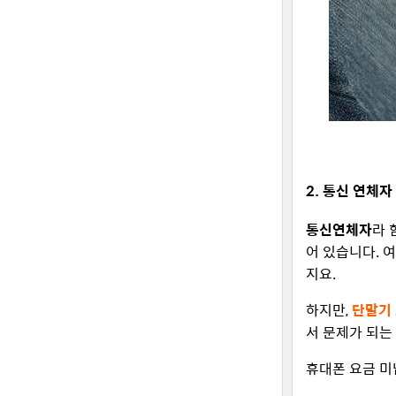
2. 통신 연체
통신연체자
라 
어 있습니다. 
지요.
하지만,
단말기
서 문제가 되는
휴대폰 요금 미