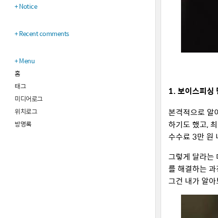
Notice
Recent comments
Menu
홈
태그
1. 보이스피싱 
미디어로그
위치로그
본격적으로 알아
하기도 했고, 
방명록
수수료 3만 원
그렇게 달라는 
를 해결하는 과
그건 내가 알아