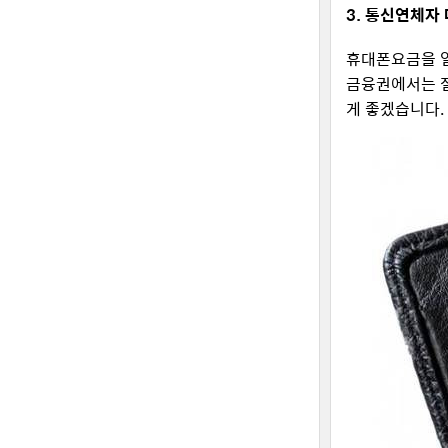
3. 통신연체자
휴대폰요금을 
금융권에서는 절
게 좋겠습니다.