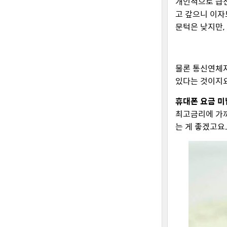
개인적으로 급전
고 갚으니 이자
문턱은 낮지만,
물론 통신연체
있다는 것이지요
휴대폰 요금 
최고금리에 가까
는 게 좋겠고요.