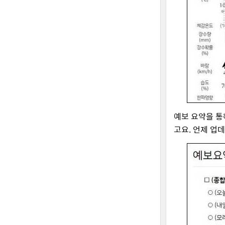
예보 요약을 통
고요. 언제 업