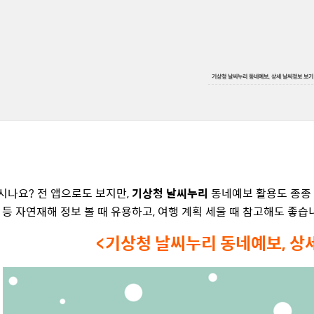
기상청 날씨누리 동네예보, 상세 날씨정보 보기
시나요? 전 앱으로도 보지만,
기상청 날씨누리
동네예보 활용도 종종 
진 등 자연재해 정보 볼 때 유용하고, 여행 계획 세울 때 참고해도 좋습
<기상청 날씨누리 동네예보, 상