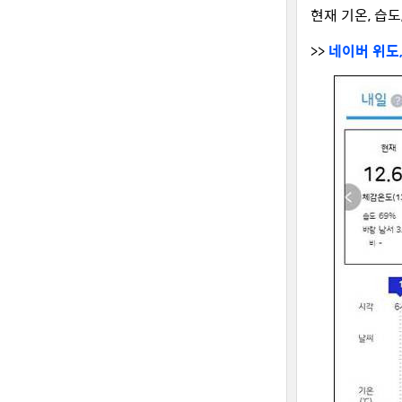
현재 기온, 습도
>>
네이버 위도,