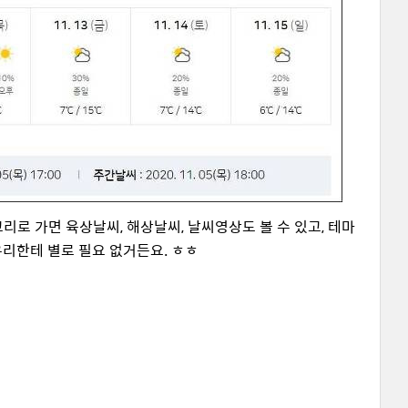
테고리로 가면 육상날씨, 해상날씨, 날씨영상도 볼 수 있고, 테마
우리한테 별로 필요 없거든요. ㅎㅎ