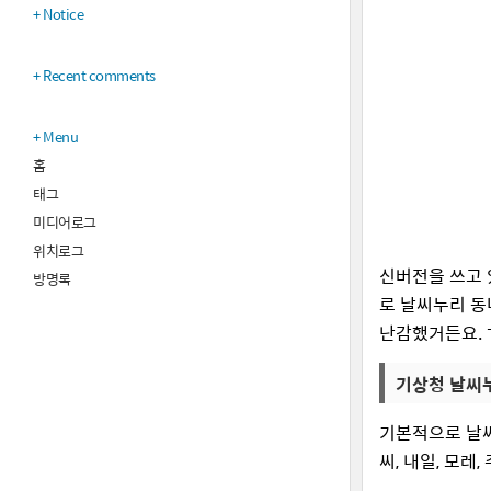
Notice
Recent comments
Menu
홈
태그
미디어로그
위치로그
신버전을 쓰고 
방명록
로 날씨누리 동
난감했거든요. 
기상청 날씨
기본적으로 날씨
씨, 내일, 모레