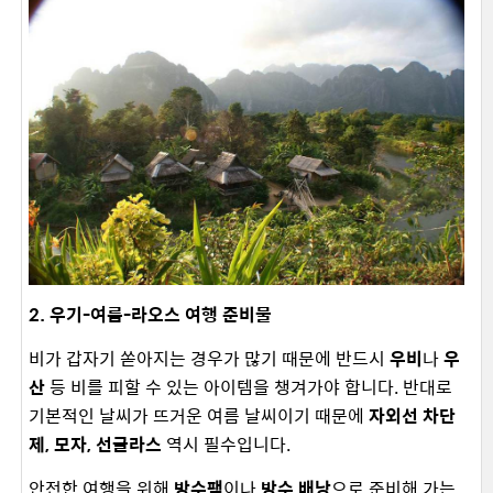
2. 우기-여름-라오스 여행 준비물
비가 갑자기 쏟아지는 경우가 많기 때문에 반드시
우비
나
우
산
등 비를 피할 수 있는 아이템을 챙겨가야 합니다. 반대로
기본적인 날씨가 뜨거운 여름 날씨이기 때문에
자외선 차단
제, 모자, 선글라스
역시 필수입니다.
안전한 여행을 위해
방수팩
이나
방수 배낭
으로 준비해 가는