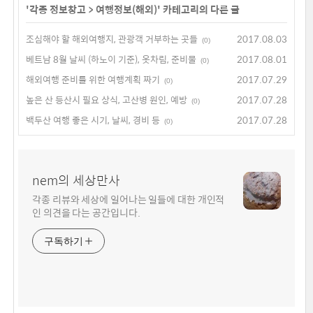
'
각종 정보창고
>
여행정보(해외)
' 카테고리의 다른 글
조심해야 할 해외여행지, 관광객 거부하는 곳들
2017.08.03
(0)
베트남 8월 날씨 (하노이 기준), 옷차림, 준비물
2017.08.01
(0)
해외여행 준비를 위한 여행계획 짜기
2017.07.29
(0)
높은 산 등산시 필요 상식, 고산병 원인, 예방
2017.07.28
(0)
백두산 여행 좋은 시기, 날씨, 경비 등
2017.07.28
(0)
nem의 세상만사
각종 리뷰와 세상에 일어나는 일들에 대한 개인적
인 의견을 다는 공간입니다.
구독하기