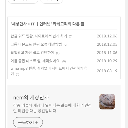
'
세상만사
>
IT ㅣ인터넷
' 카테고리의 다른 글
한글 워드 변환, 사이트에서 쉽게 하기
2018.12.06
(0)
크롬 다운로드 안됨 오류 해결방법
2018.12.05
(0)
팝업광고 차단 쉽고 간단하게
2018.11.06
(1)
이름 궁합 테스트 앱, 재미있네요.
2018.10.29
(0)
wma mp3 변환, 설치없이 사이트에서 간편하게 하
2018.08.19
기
(0)
nem의 세상만사
각종 리뷰와 세상에 일어나는 일들에 대한 개인적
인 의견을 다는 공간입니다.
구독하기