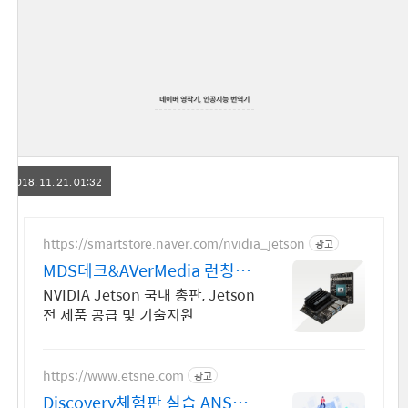
네이버 영작기, 인공지능 번역기
2018. 11. 21. 01:32
https://smartstore.naver.com/nvidia_jetson
광고
MDS테크&AVerMedia 런칭기
념할인이벤트
NVIDIA Jetson 국내 총판, Jetson
전 제품 공급 및 기술지원
https://www.etsne.com
광고
Discovery체험판 실습 ANSYS