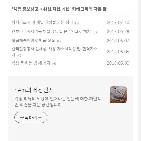
'
각종 정보창고
>
취업,직업,기업
' 카테고리의 다른 글
비지니스 영어 메일 작성법 기본 정리
2018.07.10
(0)
간호조무사자격증 재발급 방법 온라인으로 하기
2018.06.28
(0)
임금체불확인서 발급 상식
2018.06.07
(0)
한국관광공사 인재상, 채용 자소서작성 팁, 합격자소
2018.06.06
서
(0)
학생 돈 버는 법 세 가지
2018.05.30
(0)
nem의 세상만사
각종 리뷰와 세상에 일어나는 일들에 대한 개인적
인 의견을 다는 공간입니다.
구독하기