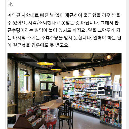
다.
계약된 사항대로 빠진 날 없이
개근
하여 출근했을 경우 받을
수 있어요. 지각/조퇴했다고 못받는 것 아닙니다. 그래서
만
근수당
이라는 별명이 붙어 있기도 하지요. 일을 그만두게 되
는 마지막 주에는 주휴수당을 받지 못합니다. 일해야 하는 날
에 결근했을 경우에도 못 받고요.