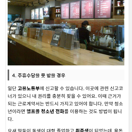
4. 주휴수당을 못 받을 경우
일단
고용노동부
에 신고할 수 있습니다. 이곳에 관련 신고코
너가 있으니 내 권리를 충분히 찾을 수 있어요. 이때 근거가
되는 근로계약서는 반드시 가지고 있어야 합니다. 만약 청소
년이라면
헬프콜 청소년 전화
를 이용하는 것도 방법이 됩니
다.
요새 막둥이 동생이 대학 졸업하고
취준생
이 되었는데, 용돈