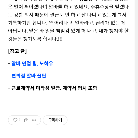
은 벌어 써야겠다며 알바를 하고 있네요. 주휴수당을 받겠다
는 강한 의지 때문에 결근도 안 하고 잘 다니고 있는게 그저
기특하기만 합니다. ^^ 어리다고, 알바라고, 권리가 없는 게
아닙니다. 맡은 바 일을 책임감 있게 해 내고, 내가 챙겨야 할
것들은 챙기도록 합시다.!!!
[참고 글]
-
알바 면접 팁, 노하우
-
편의점 알바 꿀팁
-
근로계약서 미작성 벌금, 계약서 명시 조항
1
구독하기