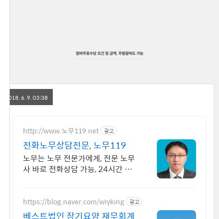
알바주휴수당 조건 및 금액, 주말알바도 가능
2018. 6. 9. 03:38
http://www.노무119.net
광고
전화노무상담전문, 노무119
노무는 노무 전문가에게, 전문 노무
사 바로 전화상담 가능, 24시간 대
기 중.
https://blog.naver.com/wiyking
광고
베스트법인 장기요양 재무회계