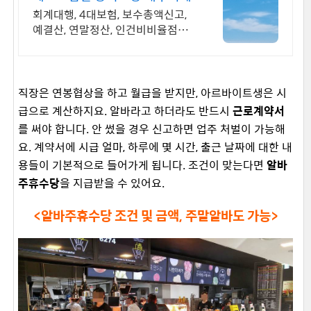
회계대행, 4대보험, 보수총액신고,
예결산, 연말정산, 인건비비율점검,
전출금확인
직장은 연봉협상을 하고 월급을 받지만, 아르바이트생은 시
급으로 계산하지요. 알바라고 하더라도 반드시
근로계약서
를 써야 합니다. 안 썼을 경우 신고하면 업주 처벌이 가능해
요. 계약서에 시급 얼마, 하루에 몇 시간, 출근 날짜에 대한 내
용들이 기본적으로 들어가게 됩니다. 조건이 맞는다면
알바
주휴수당
을 지급받을 수 있어요.
<알바주휴수당 조건 및 금액, 주말알바도 가능>