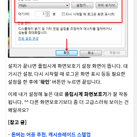
설치가 끝나면 플립시계 화면보호기 설정 화면이 뜹니다. 대
기시간 설정, 다시 시작할 때 로그온 화면 표시 등등 필요한
설정을 한 후에 '
확인
' 버튼만 누르면 끝입니다.
이제 내가 설정해 놓은 대로
플립시계 화면보호기
가 잘 작동
됩니다. ^^ 다른 화면보호기보다 좀 더 고급스러워 보이는 건
왜일까요?
[참고 글]
-
돈버는 어플 추천, 캐시슬레이드 스텝업