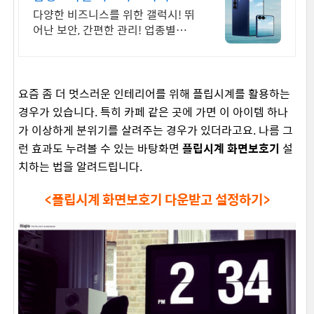
사 공식 운영 견적문의
다양한 비즈니스를 위한 갤럭시! 뛰
어난 보안, 간편한 관리! 업종별제안
+온라인견적
요즘 좀 더 멋스러운 인테리어를 위해 플립시계를 활용하는
경우가 있습니다. 특히 카페 같은 곳에 가면 이 아이템 하나
가 이상하게 분위기를 살려주는 경우가 있더라고요. 나름 그
런 효과도 누려볼 수 있는 바탕화면
플립시계 화면보호기
설
치하는 법을 알려드립니다.
<플립시계 화면보호기 다운받고 설정하기>