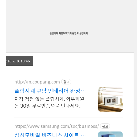
플립시계 화면보호기 다운받고 설정하기
2018. 6. 8. 13:46
http://m.coupang.com
광고
플립시계 쿠팡 인테리어 완성
감성 시계
지각 걱정 없는 플립시계, 와우회원
은 30일 무료반품으로 만나세요.
https://www.samsung.com/sec/business/
광고
삼성모바일 비즈니스 사이트 본