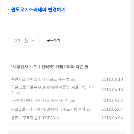
-
윈도우7 소리테마 변경하기
1
구독하기
'
세상만사
>
IT ㅣ인터넷
' 카테고리의 다른 글
음원자르기 편집 쉽게 무료로 하는 법
2018.06.10
(0)
구글 오토드로우 (Autodraw) 사용법, AI로 그림그리
2018.06.10
기
(0)
무료PPT테마 다운, 자료 많은 사이트
2018.06.07
(0)
무료 pdf편집기 이지PDF에디터 주요기능 정리
2018.06.07
(0)
유튜브 구독자 순위 TOP30
2018.06.06
(0)