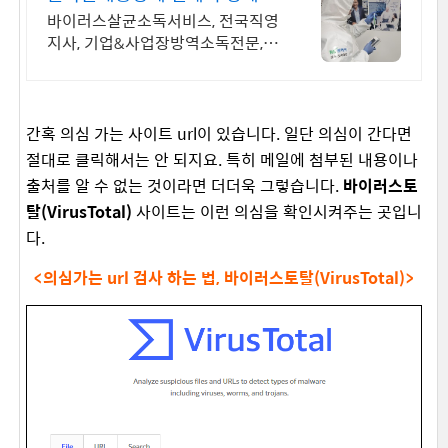
인 살균소독
바이러스살균소독서비스, 전국직영
지사, 기업&사업장방역소독전문,
방역소독장비제조
간혹 의심 가는 사이트 url이 있습니다. 일단 의심이 간다면
절대로 클릭해서는 안 되지요. 특히 메일에 첨부된 내용이나
출처를 알 수 없는 것이라면 더더욱 그렇습니다.
바이러스토
탈(VirusTotal)
사이트는 이런 의심을 확인시켜주는 곳입니
다.
<의심가는 url 검사 하는 법, 바이러스토탈(VirusTotal)>