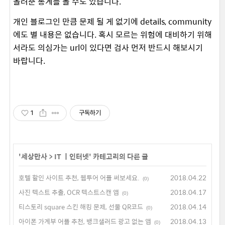
올려준 통계를 볼 수도 있습니다.
개인 블로그인 만큼 문제 될 게 없기에 details, community
에도 별 내용은 없습니다. 혹시 모르는 위험에 대비하기 위해
서라도 의심가는 url이 있다면 검사 먼저 반드시 해보시기
바랍니다.
1
구독하기
'
세상만사
>
IT ㅣ인터넷
' 카테고리의 다른 글
호텔 할인 사이트 추천, 웹투어 어플 써보세요.
2018.04.22
(0)
사진 텍스트 추출, OCR 텍스트스캔 앱
2018.04.17
(0)
티스토리 square 스킨 해킹 문제, 선물 QR코드
2018.04.14
(0)
아이폰 가계부 어플 추천, 뱅크샐러드 광고 없는 앱
2018.04.13
(0)