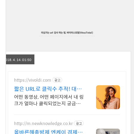
의심가는 url 검사 하는 법, 바이러스토탈(VirusTotal)
2018. 4. 14. 01:50
https://vivoldi.com
광고
짧은 URL로 클릭수 추적! 대한
민국 사용자 만족도
어떤 동영상, 어떤 페이지에서 내 링
크가 얼마나 클릭되었는지 궁금하
다면? 무료가입
http://m.newknowledge.co.kr
광고
올바른해충방제 엔케이 경제적