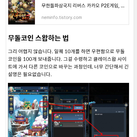
무한돌파삼국지 리버스 카카오 P2E게임, 무돌코인 벌기
neminfo.tistory.com
무돌코인 스왑하는 법
그리 어렵지 않습니다. 일퀘 10개를 하면 우편함으로 무돌
코인을 100개 보내줍니다. 그걸 수령하고 클레이스왑 사이
트에 가서 다른 코인으로 바꾸는 과정인데, 너무 간단해서 긴
설명은 필요없습니다.