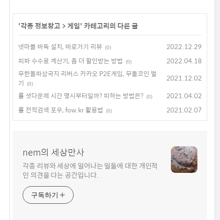
'
각종 정보창고
>
게임
' 카테고리의 다른 글
넷마블 바둑 설치, 바로가기 리뷰
2022.12.29
(0)
피파 수수료 계산기, 좀 더 할인받는 방법
2022.04.18
(0)
무한돌파삼국지 리버스 카카오 P2E게임, 무돌코인 벌
2021.12.02
기
(0)
롤 셧다운제 시간 몇시부터일까? 피하는 방법은?
2021.04.02
(0)
롤 전적검색 포우, fow.kr 활용법
2021.02.07
(0)
nem의 세상만사
각종 리뷰와 세상에 일어나는 일들에 대한 개인적
인 의견을 다는 공간입니다.
구독하기