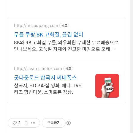
http://m.coupang.com
광고
무돌 쿠팡 8K 고화질, 끊김 없이
8K와 4K 고화질 무돌, 와우회원 무제한 무료배송으로
만나보세요. 고품질 자재와 견고한 마감으로 오래 사
용할 수 있는 제품을 만나보세요.
http://clean.cinefox.com
광고
굿다운로드 삼국지 씨네폭스
삼국지, HD고화질 영화, 애니, TV시
리즈 합법다운, 스마트폰 감상.
2
구독하기