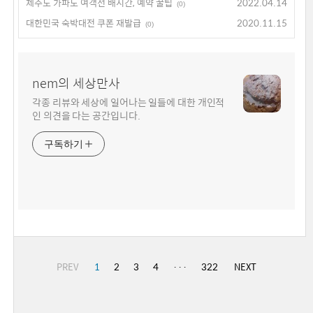
제주도 가파도 여객선 배시간, 예약 꿀팁
2022.04.14
(0)
대한민국 숙박대전 쿠폰 재발급
2020.11.15
(0)
nem의 세상만사
각종 리뷰와 세상에 일어나는 일들에 대한 개인적
인 의견을 다는 공간입니다.
구독하기
PREV
1
2
3
4
···
322
NEXT