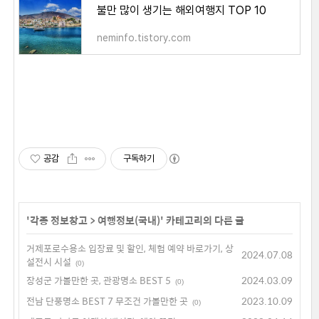
불만 많이 생기는 해외여행지 TOP 10
neminfo.tistory.com
공감
구독하기
'
각종 정보창고
>
여행정보(국내)
' 카테고리의 다른 글
거제포로수용소 입장료 및 할인, 체험 예약 바로가기, 상
2024.07.08
설전시 시설
(0)
장성군 가볼만한 곳, 관광명소 BEST 5
2024.03.09
(0)
전남 단풍명소 BEST 7 무조건 가볼만한 곳
2023.10.09
(0)