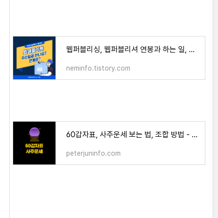
웹퍼블리싱, 웹퍼블리셔 연봉과 하는 일, 내 주변 사례
neminfo.tistory.com
60갑자표, 사주운세 보는 법, 조합 방법 - peterjun's life
peterjuninfo.com