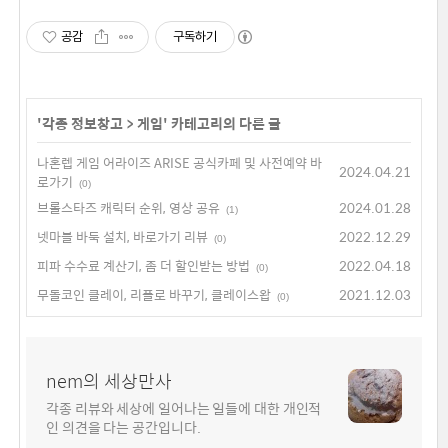
공감
구독하기
'
각종 정보창고
>
게임
' 카테고리의 다른 글
나혼렙 게임 어라이즈 ARISE 공식카페 및 사전예약 바
2024.04.21
로가기
(0)
브롤스타즈 캐릭터 순위, 영상 공유
2024.01.28
(1)
넷마블 바둑 설치, 바로가기 리뷰
2022.12.29
(0)
피파 수수료 계산기, 좀 더 할인받는 방법
2022.04.18
(0)
무돌코인 클레이, 리플로 바꾸기, 클레이스왑
2021.12.03
(0)
nem의 세상만사
각종 리뷰와 세상에 일어나는 일들에 대한 개인적
인 의견을 다는 공간입니다.