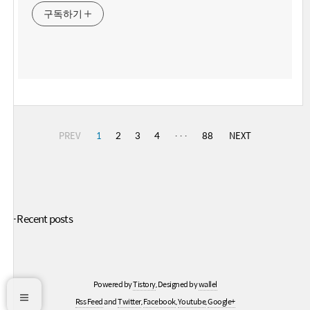
구독하기
PREV
1
2
3
4
···
88
NEXT
+ Recent posts
Powered by
Tistory
, Designed by
wallel
Rss Feed
and
Twitter
,
Facebook
,
Youtube
,
Google+