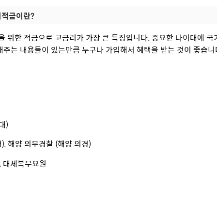
적금이란?
을 위한 적금으로 고금리가 가장 큰 특징입니다. 중요한 나이대에 국
주는 내용들이 있는만큼 누구나 가입해서 혜택을 받는 것이 좋습니다.
대)
), 해양 의무경찰 (해양 의경)
, 대체복무요원