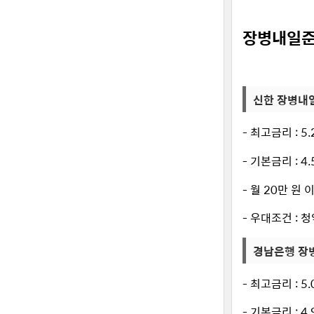
장병내일준
신한 장병내
- 최고금리 : 5
- 기본금리 : 4
- 월 20만 원
- 우대조건 : 
경남은행 장
- 최고금리 : 5
- 기본금리 : 4