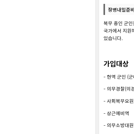
장병내일준비
복무 중인 군인
국가에서 지원해
있습니다.
가입대상
- 현역 군인 (군
- 의무경찰(의경
- 사회복무요원
- 상근예비역
- 의무소방대원