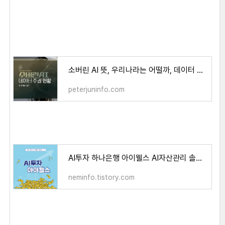
소버린 AI 뜻, 우리나라는 어떨까, 데이터 주권 현황 - peterjun's life
peterjuninfo.com
AI투자 하나은행 아이웰스 AI자산관리 솔루션 바로가기
neminfo.tistory.com