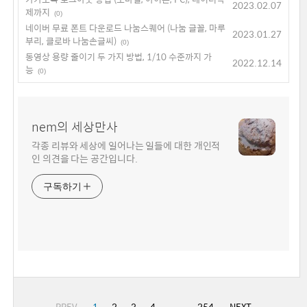
2023.02.07
제까지
(0)
네이버 무료 폰트 다운로드 나눔스퀘어 (나눔 글꼴, 마루
2023.01.27
부리, 클로바 나눔손글씨)
(0)
동영상 용량 줄이기 두 가지 방법, 1/10 수준까지 가
2022.12.14
능
(0)
nem의 세상만사
각종 리뷰와 세상에 일어나는 일들에 대한 개인적
인 의견을 다는 공간입니다.
구독하기
PREV
1
2
3
4
···
254
NEXT