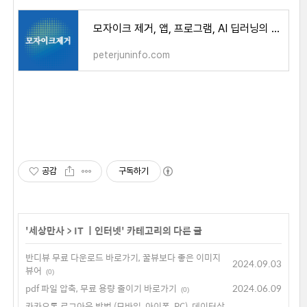
모자이크 제거, 앱, 프로그램, AI 딥러닝의 발전 - peterjun's life
peterjuninfo.com
공감
구독하기
'
세상만사
>
IT ㅣ인터넷
' 카테고리의 다른 글
반디뷰 무료 다운로드 바로가기, 꿀뷰보다 좋은 이미지
2024.09.03
뷰어
(0)
pdf 파일 압축, 무료 용량 줄이기 바로가기
2024.06.09
(0)
카카오톡 로그아웃 방법 (모바일, 아이폰, PC), 데이터삭