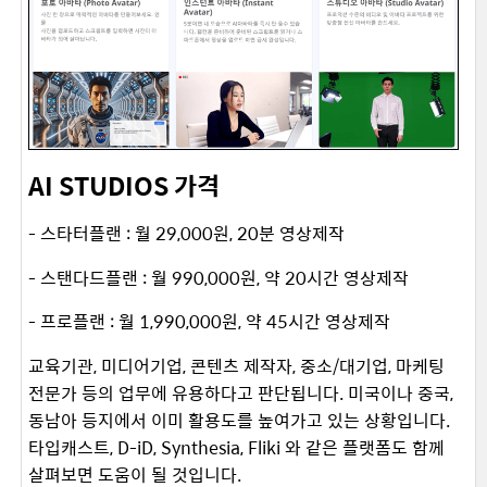
AI STUDIOS 가격
- 스타터플랜 : 월 29,000원, 20분 영상제작
- 스탠다드플랜 : 월 990,000원, 약 20시간 영상제작
- 프로플랜 : 월 1,990,000원, 약 45시간 영상제작
교육기관, 미디어기업, 콘텐츠 제작자, 중소/대기업, 마케팅
전문가 등의 업무에 유용하다고 판단됩니다. 미국이나 중국,
동남아 등지에서 이미 활용도를 높여가고 있는 상황입니다.
타입캐스트, D-iD, Synthesia, Fliki 와 같은 플랫폼도 함께
살펴보면 도움이 될 것입니다.