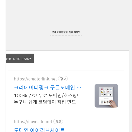
구글 도메인 장점, 가격, 활용도
2018. 4. 10. 15:49
https://creatorlink.net
광고
크리에이터링크 구글도메인 블
럭 쌓기로 만드는 홈페이지
100%무료! 무료 도메인/호스팅!
누구나 쉽게 코딩없이 직접 만드는
홈페이지! 포트폴리오, 개인 및 회사
공식 홈페이지, 스타트업, 공기업도
크리에이터링크에서.
https://ilovesite.net
광고
도메인 아이러브사이트