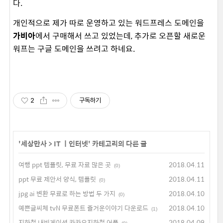
다.
개인적으로 제가 따로 운영하고 있는 워드프레스 도메인을
가비아
에서 구매해서 쓰고 있었는데, 추가로 오픈할 새로운
워프는 구글 도메인을 쓰려고 하네요.
2
구독하기
'
세상만사
>
IT ㅣ인터넷
' 카테고리의 다른 글
여행 ppt 템플릿, 무료 자료 많은 곳
2018.04.11
(0)
ppt 무료 제안서 양식, 템플릿
2018.04.11
(0)
jpg ai 변환 무료로 하는 방법 두 가지
2018.04.10
(0)
예쁜글씨체 tvN 무료폰트 즐거운이야기 다운로드
2018.04.10
(1)
지하철 내비게이션 카카오지하철 어플
2018.04.09