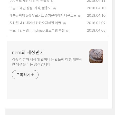
ppt 무료 제안서 양식, 템플릿
2018.04.11
(0)
구글 도메인 장점, 가격, 활용도
2018.04.10
(0)
예쁜글씨체 tvN 무료폰트 즐거운이야기 다운로드
2018.04.10
(1)
지하철 내비게이션 카카오지하철 어플
2018.04.09
(0)
무료 마인드맵 mindmap 프로그램 추천
2018.04.05
(0)
nem의 세상만사
각종 리뷰와 세상에 일어나는 일들에 대한 개인적
인 의견을 다는 공간입니다.
구독하기