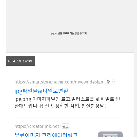
jpg ai 변환 무료로 하는 방법 두 가지
2018. 4. 10. 14:30
https://smartstore.naver.com/myowndesign
광고
jpg파일을ai파일로변환
jpg,png 이미지파일인 로고,일러스트를 ai 파일로 변
환해드립니다! 신속 정확한 작업, 친절한상담!
https://creatorlink.net
광고
무료이미지 크리에이터링크