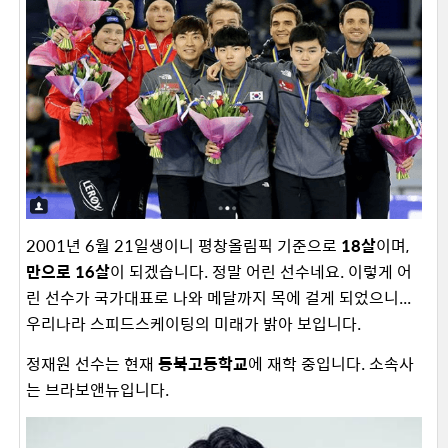
2001년 6월 21일생이니 평창올림픽 기준으로
18살
이며,
만으로 16살
이 되겠습니다. 정말 어린 선수네요. 이렇게 어
린 선수가 국가대표로 나와 메달까지 목에 걸게 되었으니...
우리나라 스피드스케이팅의 미래가 밝아 보입니다.
정재원 선수는 현재
동북고등학교
에 재학 중입니다. 소속사
는 브라보앤뉴입니다.