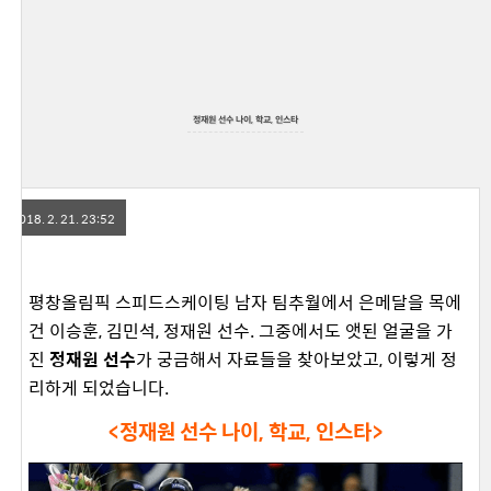
정재원 선수 나이, 학교, 인스타
2018. 2. 21. 23:52
평창올림픽 스피드스케이팅 남자 팀추월에서 은메달을 목에
건 이승훈, 김민석, 정재원 선수. 그중에서도 앳된 얼굴을 가
진
정재원 선수
가 궁금해서 자료들을 찾아보았고, 이렇게 정
리하게 되었습니다.
<정재원 선수 나이, 학교, 인스타>