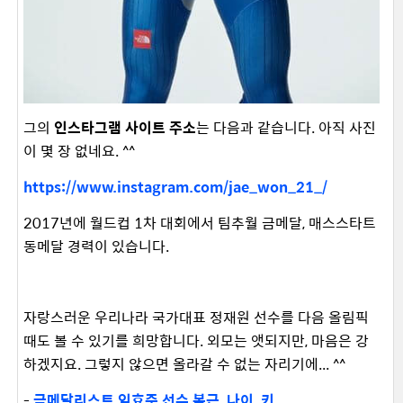
그의
인스타그램 사이트 주소
는 다음과 같습니다. 아직 사진
이 몇 장 없네요. ^^
https://www.instagram.com/jae_won_21_/
2017년에 월드컵 1차 대회에서 팀추월 금메달, 매스스타트
동메달 경력이 있습니다.
자랑스러운 우리나라 국가대표 정재원 선수를 다음 올림픽
때도 볼 수 있기를 희망합니다. 외모는 앳되지만, 마음은 강
하겠지요. 그렇지 않으면 올라갈 수 없는 자리기에... ^^
-
금메달리스트 임효준 선수 복근, 나이, 키