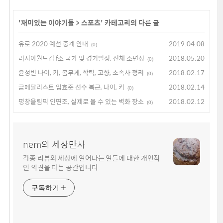
'
재미있는 이야기들
>
스포츠
' 카테고리의 다른 글
유로 2020 예선 중계 안내
2019.04.08
(0)
러시아월드컵 f조 국가 및 경기일정, 전체 조편성
2018.05.20
(0)
윤성빈 나이, 키, 몸무게, 학력, 고향, 소속사 정리
2018.02.17
(0)
금메달리스트 임효준 선수 복근, 나이, 키
2018.02.14
(0)
평창올림픽 인면조, 실제로 볼 수 있는 벽화 장소
2018.02.12
(0)
nem의 세상만사
각종 리뷰와 세상에 일어나는 일들에 대한 개인적
인 의견을 다는 공간입니다.
구독하기