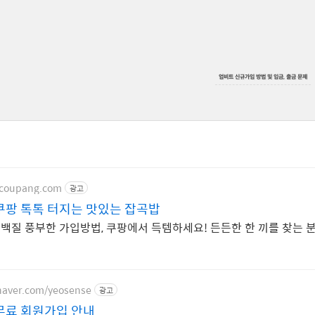
업비트 신규가입 방법 및 입금, 출금 문제
.coupang.com
광고
쿠팡 톡톡 터지는 맛있는 잡곡밥
단백질 풍부한 가입방법, 쿠팡에서 득템하세요! 든든한 한 끼를 찾는 
.naver.com/yeosense
광고
무료 회원가입 안내