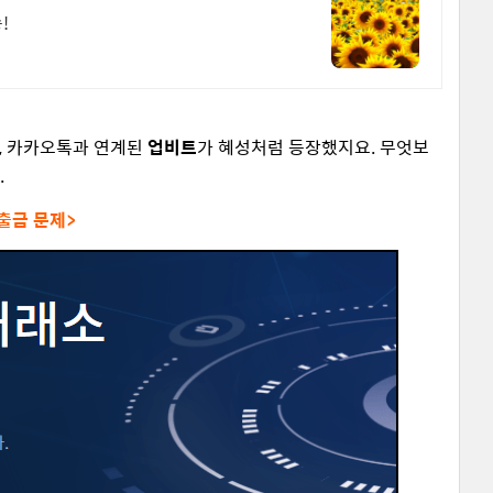
!
, 카카오톡과 연계된
업비트
가 혜성처럼 등장했지요. 무엇보
.
 출금 문제>