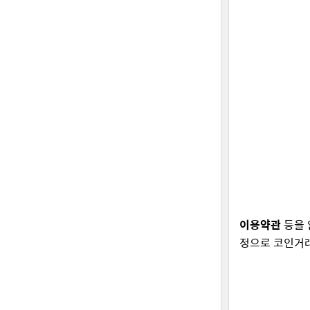
이용약관
등을 
정으로 코인거래