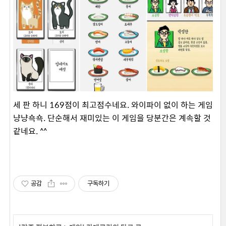
세 판 하니 169점이 최고점수네요. 와이파이 없이 하는 게임
냥냥쇽쇽. 단순해서 재미있는 이 게임을 당분간은 계속할 것
같네요. ^^
공감
구독하기