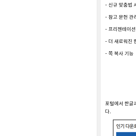
- 신규 맞춤법 
- 참고 문헌 관
- 프리젠테이션
- 더 새로워진
- 쪽 복사 기능
포털에서 한글과
다.