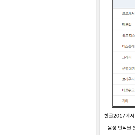
한글2017에
- 음성 인식을 