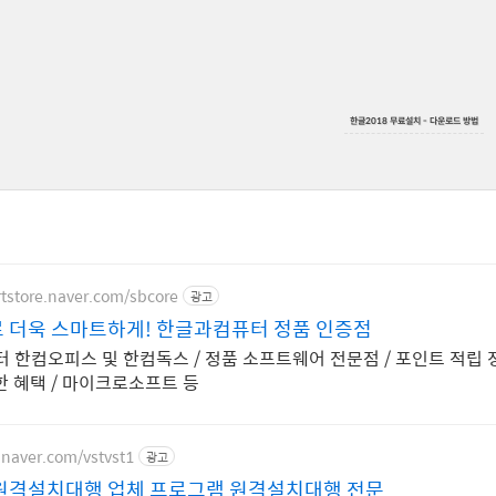
한글2018 무료설치 - 다운로드 방법
rtstore.naver.com/sbcore
광고
 더욱 스마트하게! 한글과컴퓨터 정품 인증점
 한컴오피스 및 한컴독스 / 정품 소프트웨어 전문점 / 포인트 적립 
한 혜택 / 마이크로소프트 등
.naver.com/vstvst1
광고
원격설치대행 업체 프로그램 원격설치대행 전문