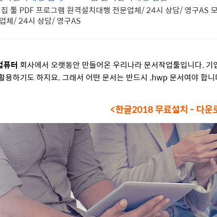
집 툴 PDF 프로그램 원격설치대행 전문업체/ 24시 상담/ 영구AS 
체/ 24시 상담/ 영구AS
컴퓨터
회사에서 오랫동안 만들어온 우리나라 문서작업툴입니다. 기업에
활용하기도 하지요. 그래서 어떤 문서는 반드시 .hwp 문서여야 합니
<한글2018 무료설치 - 다운