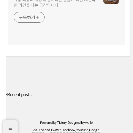
인 의견을 다는 공간입니다.
구독하기
+ Recent posts
Powered by
Tistory
, Designed by
wallel
Rss Feed
and
Twitter
,
Facebook
,
Youtube
,
Google+