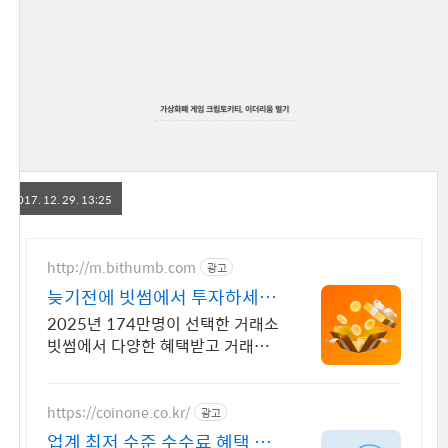
가상화폐 게임 크립토키티, 이더리움 벌기
2017. 12. 29. 13:25
http://m.bithumb.com
광고
늦기전에 빗썸에서 투자하세요
신규 가입 시 5만원 혜택
2025년 174만명이 선택한 거래소
빗썸에서 다양한 혜택받고 거래하
세요
https://coinone.co.kr/
광고
업계 최저 수준 수수료 혜택 12