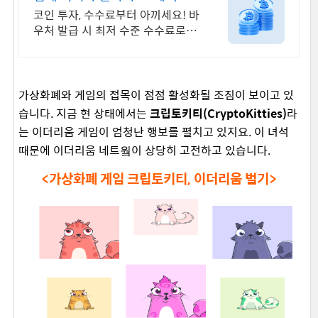
년 무사고 거래소
코인 투자, 수수료부터 아끼세요! 바
우처 발급 시 최저 수준 수수료로 거
래 가능
가상화폐와 게임의 접목이 점점 활성화될 조짐이 보이고 있
습니다. 지금 현 상태에서는
크립토키티(CryptoKitties)
라
는 이더리움 게임이 엄청난 행보를 펼치고 있지요. 이 녀석
때문에 이더리움 네트웤이 상당히 고전하고 있습니다.
<가상화폐 게임 크립토키티, 이더리움 벌기>