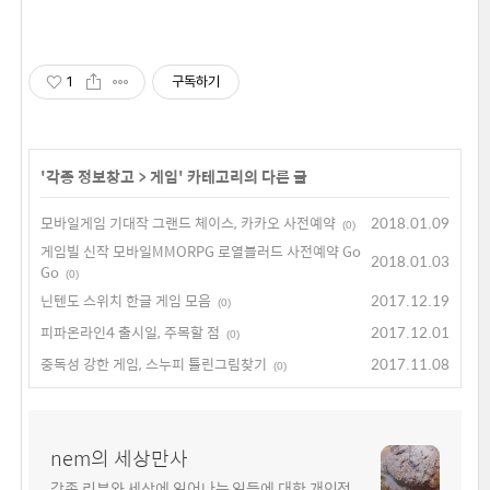
1
구독하기
'
각종 정보창고
>
게임
' 카테고리의 다른 글
모바일게임 기대작 그랜드 체이스, 카카오 사전예약
2018.01.09
(0)
게임빌 신작 모바일MMORPG 로열블러드 사전예약 Go
2018.01.03
Go
(0)
닌텐도 스위치 한글 게임 모음
2017.12.19
(0)
피파온라인4 출시일, 주목할 점
2017.12.01
(0)
중독성 강한 게임, 스누피 틀린그림찾기
2017.11.08
(0)
nem의 세상만사
각종 리뷰와 세상에 일어나는 일들에 대한 개인적