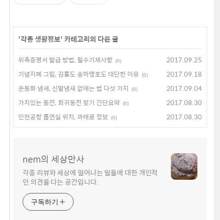
'
각종 생활정보
' 카테고리의 다른 글
위촉증명서 발급 방법, 필수기재사항
2017.09.25
(0)
기념지폐 그림, 김홍도 송하맹호도 대단한 이유
2017.09.18
(0)
운동화 냄새, 신발냄새 없애는 법 다섯 가지
2017.09.04
(0)
가치있는 동전, 희귀동전 찾기 간단요약
2017.08.30
(0)
인천공항 흡연실 위치, 과태료 정보
2017.08.30
(0)
nem의 세상만사
각종 리뷰와 세상에 일어나는 일들에 대한 개인적
인 의견을 다는 공간입니다.
구독하기