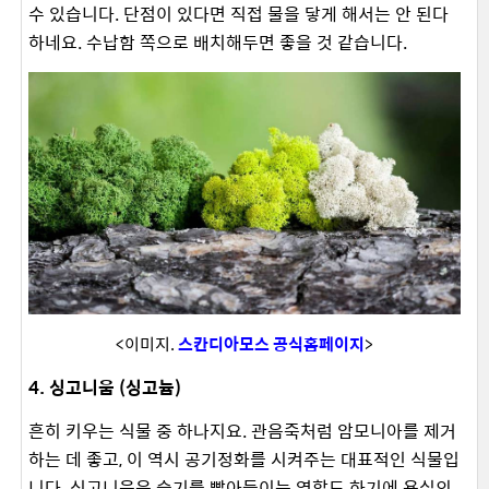
수 있습니다. 단점이 있다면 직접 물을 닿게 해서는 안 된다
하네요. 수납함 쪽으로 배치해두면 좋을 것 같습니다.
<이미지.
스칸디아모스 공식홈페이지
>
4. 싱고니움 (싱고늄)
흔히 키우는 식물 중 하나지요. 관음죽처럼 암모니아를 제거
하는 데 좋고, 이 역시 공기정화를 시켜주는 대표적인 식물입
니다. 싱고니움은 습기를 빨아들이는 역할도 하기에 욕실의