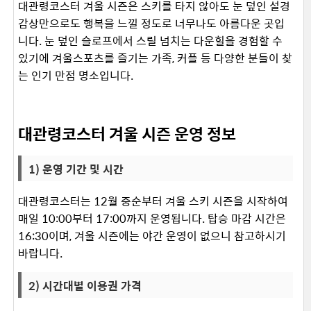
대관령코스터 겨울 시즌은 스키를 타지 않아도 눈 덮인 설경
감상만으로도 행복을 느낄 정도로 너무나도 아름다운 곳입
니다. 눈 덮인 슬로프에서 스릴 넘치는 다운힐을 경험할 수
있기에 겨울스포츠를 즐기는 가족, 커플 등 다양한 분들이 찾
는 인기 만점 명소입니다. ​
대관령코스터 겨울 시즌 운영 정보
1) 운영 기간 및 시간
대관령코스터는 12월 중순부터 겨울 스키 시즌을 시작하여
매일 10:00부터 17:00까지 운영됩니다. 탑승 마감 시간은
16:30이며, 겨울 시즌에는 야간 운영이 없으니 참고하시기
바랍니다. ​
2) 시간대별 이용권 가격