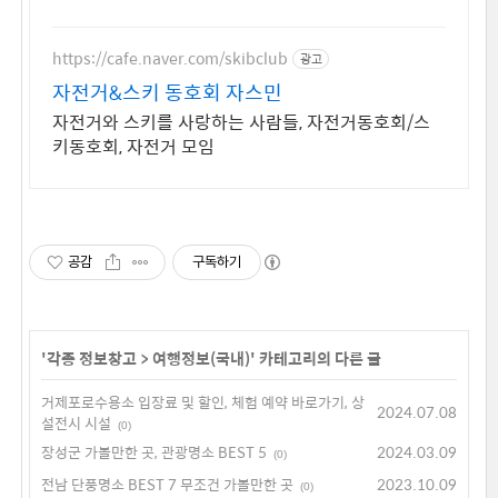
https://cafe.naver.com/skibclub
광고
자전거&스키 동호회 자스민
자전거와 스키를 사랑하는 사람들, 자전거동호회/스
키동호회, 자전거 모임
공감
구독하기
'
각종 정보창고
>
여행정보(국내)
' 카테고리의 다른 글
거제포로수용소 입장료 및 할인, 체험 예약 바로가기, 상
2024.07.08
설전시 시설
(0)
장성군 가볼만한 곳, 관광명소 BEST 5
2024.03.09
(0)
전남 단풍명소 BEST 7 무조건 가볼만한 곳
2023.10.09
(0)